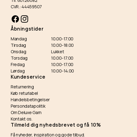
Tlf. 60126082
CVR.: 44459507
Facebook
Instagram
Åbningstider
Mandag
10.00-17.00
Tirsdag
10.00-18.00
Onsdag
Lukket
Torsdag
10.00-17.00
Fredag
10.00-17.00
Lørdag
10.00-14.00
Kundeservice
Returnering
Køb returlabel
Handelsbetingelser
Persondatapolitik
Om Deluxe Garn
Kontakt os.
Tilmeld dig nyhedsbrevet og få 10%
Få nyheder, inspiration og gode tilbud.