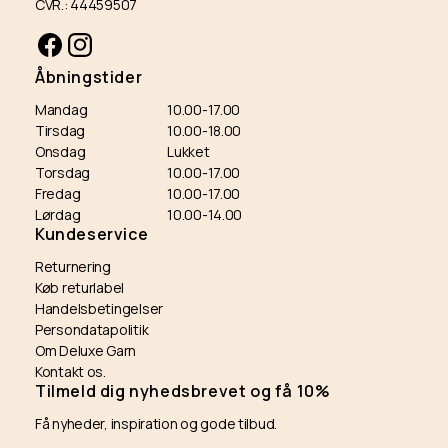
CVR.: 44459507
Facebook
Instagram
Åbningstider
Mandag
10.00-17.00
Tirsdag
10.00-18.00
Onsdag
Lukket
Torsdag
10.00-17.00
Fredag
10.00-17.00
Lørdag
10.00-14.00
Kundeservice
Returnering
Køb returlabel
Handelsbetingelser
Persondatapolitik
Om Deluxe Garn
Kontakt os.
Tilmeld dig nyhedsbrevet og få 10%
Få nyheder, inspiration og gode tilbud.