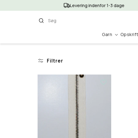
Gå til
Levering indenfor 1-3 dage
indhold
Søg
Garn
Opskrif
Filtrer