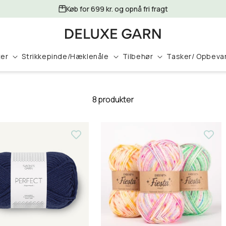
Køb for 699 kr. og opnå fri fragt
ter
Strikkepinde/Hæklenåle
Tilbehør
Tasker/ Opbeva
8 produkter