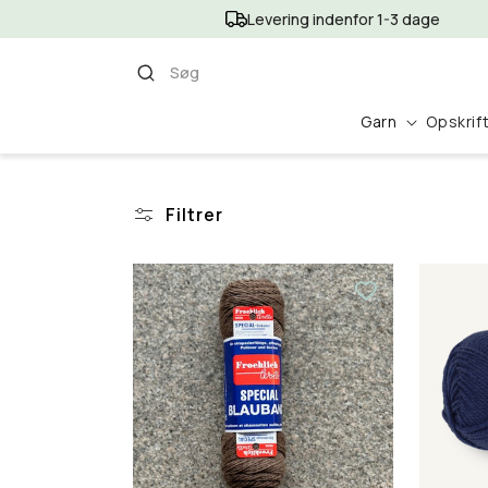
Gå til
Levering indenfor 1-3 dage
indhold
Søg
Garn
Opskrif
Filtrer