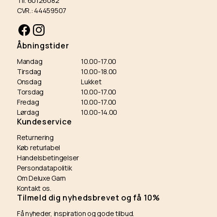
Tlf. 60126082
CVR.: 44459507
Facebook
Instagram
Åbningstider
Mandag
10.00-17.00
Tirsdag
10.00-18.00
Onsdag
Lukket
Torsdag
10.00-17.00
Fredag
10.00-17.00
Lørdag
10.00-14.00
Kundeservice
Returnering
Køb returlabel
Handelsbetingelser
Persondatapolitik
Om Deluxe Garn
Kontakt os.
Tilmeld dig nyhedsbrevet og få 10%
Få nyheder, inspiration og gode tilbud.