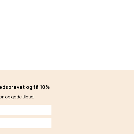
hedsbrevet og få 10%
ion og gode tilbud.