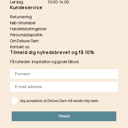
Lørdag
10.00-14.00
Kundeservice
Returnering
Køb returlabel
Handelsbetingelser
Persondatapolitik
Om Deluxe Garn
Kontakt os.
Tilmeld dig nyhedsbrevet og få 10%
Få nyheder, inspiration og gode tilbud.
Jeg accepterer, at Deluxe Garn må sende mig mails
Tilmeld