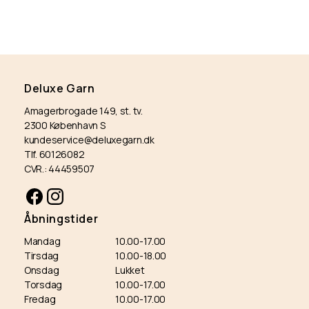
Deluxe Garn
Amagerbrogade 149, st. tv.
2300 København S
kundeservice@deluxegarn.dk
Tlf. 60126082
CVR.: 44459507
Facebook
Instagram
Åbningstider
Mandag
10.00-17.00
Tirsdag
10.00-18.00
Onsdag
Lukket
Torsdag
10.00-17.00
Fredag
10.00-17.00