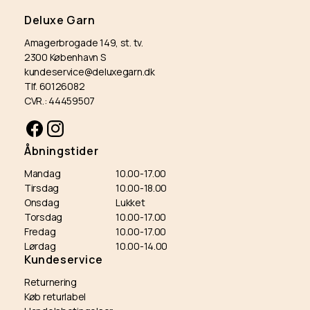
Deluxe Garn
Amagerbrogade 149, st. tv.
2300 København S
kundeservice@deluxegarn.dk
Tlf. 60126082
CVR.: 44459507
Facebook
Instagram
Åbningstider
Mandag
10.00-17.00
Tirsdag
10.00-18.00
Onsdag
Lukket
Torsdag
10.00-17.00
Fredag
10.00-17.00
Lørdag
10.00-14.00
Kundeservice
Returnering
Køb returlabel