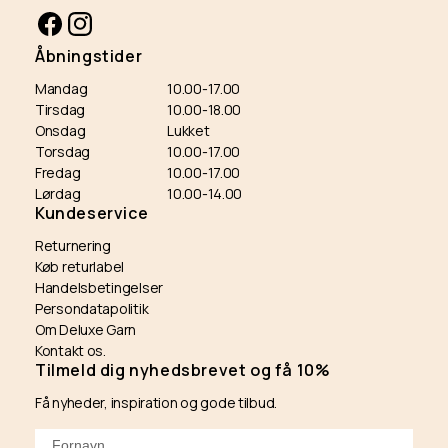
Facebook
Instagram
Åbningstider
Mandag
10.00-17.00
Tirsdag
10.00-18.00
Onsdag
Lukket
Torsdag
10.00-17.00
Fredag
10.00-17.00
Lørdag
10.00-14.00
Kundeservice
Returnering
Køb returlabel
Handelsbetingelser
Persondatapolitik
Om Deluxe Garn
Kontakt os.
Tilmeld dig nyhedsbrevet og få 10%
Få nyheder, inspiration og gode tilbud.