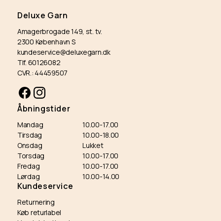
Deluxe Garn
Amagerbrogade 149, st. tv.
2300 København S
kundeservice@deluxegarn.dk
Tlf. 60126082
CVR.: 44459507
Facebook
Instagram
Åbningstider
Mandag
10.00-17.00
Tirsdag
10.00-18.00
Onsdag
Lukket
Torsdag
10.00-17.00
Fredag
10.00-17.00
Lørdag
10.00-14.00
Kundeservice
Returnering
Køb returlabel