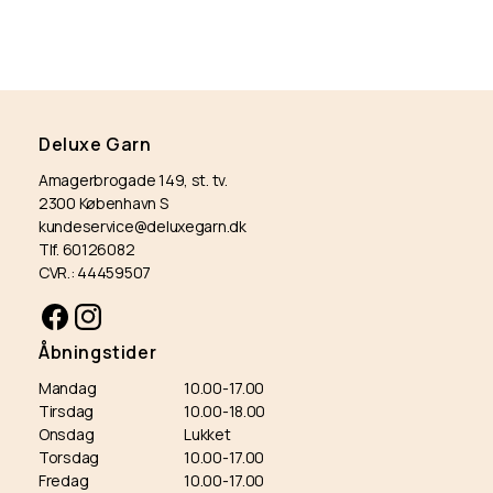
Deluxe Garn
Amagerbrogade 149, st. tv.
2300 København S
kundeservice@deluxegarn.dk
Tlf. 60126082
CVR.: 44459507
Facebook
Instagram
Åbningstider
Mandag
10.00-17.00
Tirsdag
10.00-18.00
Onsdag
Lukket
Torsdag
10.00-17.00
Fredag
10.00-17.00