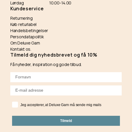
Lørdag
10.00-14.00
Kundeservice
Returnering
Køb returlabel
Handelsbetingelser
Persondatapolitik
Om Deluxe Garn
Kontakt os.
Tilmeld dig nyhedsbrevet og få 10%
Få nyheder, inspiration og gode tilbud.
Jeg accepterer, at Deluxe Garn må sende mig mails
Tilmeld