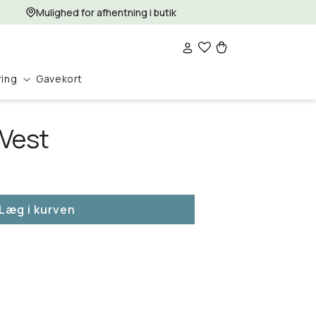
Mulighed for afhentning i butik
Log
Indkøbskurv
ind
ring
Gavekort
 Vest
Læg i kurven