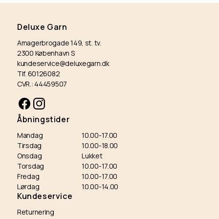
Deluxe Garn
Amagerbrogade 149, st. tv.
2300 København S
kundeservice@deluxegarn.dk
Tlf. 60126082
CVR.: 44459507
Facebook
Instagram
Åbningstider
Mandag
10.00-17.00
Tirsdag
10.00-18.00
Onsdag
Lukket
Torsdag
10.00-17.00
Fredag
10.00-17.00
Lørdag
10.00-14.00
Kundeservice
Returnering