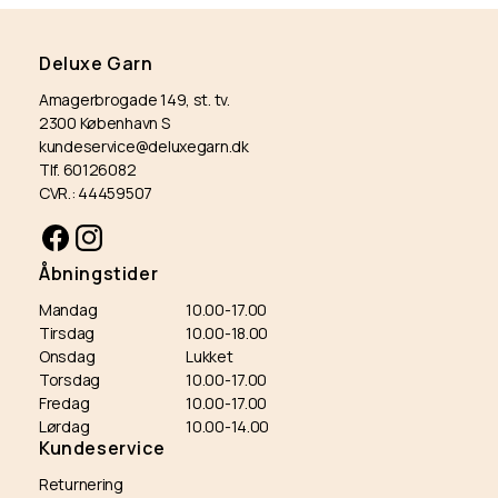
Deluxe Garn
Amagerbrogade 149, st. tv.
2300 København S
kundeservice@deluxegarn.dk
Tlf. 60126082
CVR.: 44459507
Facebook
Instagram
Åbningstider
Mandag
10.00-17.00
Tirsdag
10.00-18.00
Onsdag
Lukket
Torsdag
10.00-17.00
Fredag
10.00-17.00
Lørdag
10.00-14.00
Kundeservice
Returnering