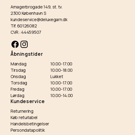
Amagerbrogade 149, st. tv.
2300 København S
kundeservice@deluxegarn.dk
Tlf. 60126082
CVR.: 44459507
Facebook
Instagram
Åbningstider
Mandag
10.00-17.00
Tirsdag
10.00-18.00
Onsdag
Lukket
Torsdag
10.00-17.00
Fredag
10.00-17.00
Lørdag
10.00-14.00
Kundeservice
Returnering
Køb returlabel
Handelsbetingelser
Persondatapolitik