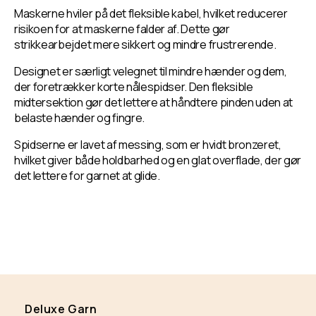
Maskerne hviler på det fleksible kabel, hvilket reducerer
risikoen for at maskerne falder af. Dette gør
strikkearbejdet mere sikkert og mindre frustrerende.
Designet er særligt velegnet til mindre hænder og dem,
der foretrækker korte nålespidser. Den fleksible
midtersektion gør det lettere at håndtere pinden uden at
belaste hænder og fingre.
Spidserne er lavet af messing, som er hvidt bronzeret,
hvilket giver både holdbarhed og en glat overflade, der gør
det lettere for garnet at glide.
Deluxe Garn